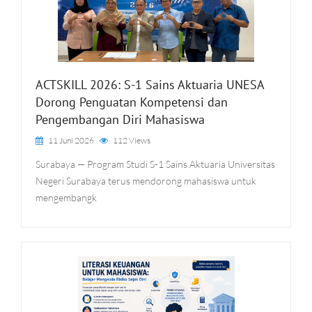
ACTSKILL 2026: S-1 Sains Aktuaria UNESA
Dorong Penguatan Kompetensi dan
Pengembangan Diri Mahasiswa
11 Juni 2026
112 Views
Surabaya — Program Studi S-1 Sains Aktuaria Universitas
Negeri Surabaya terus mendorong mahasiswa untuk
mengembangk