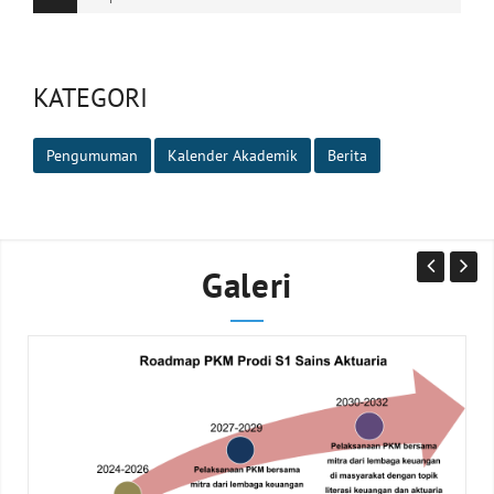
KATEGORI
Pengumuman
Kalender Akademik
Berita
Galeri