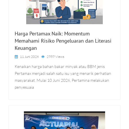
Harga Pertamax Naik: Momentum
Memahami Risiko Pengeluaran dan Literasi
Keuangan
11 Juni 2026
2989 Views
Kenaikan harga bahan bakar minyak atau BBM jenis
Pertamax menjadi salah satu isu yang menarik perhatian
masyarakat. Mulai 10 Juni 2026, Pertamina melakukan
penyesuaia