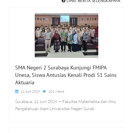
LIHAT BERITA SELENGKAPNYA
SMA Negeri 2 Surabaya Kunjungi FMIPA
Unesa, Siswa Antusias Kenali Prodi S1 Sains
Aktuaria
11 Juni 2026
101 Views
Surabaya, 11 Juni 2026 — Fakultas Matematika dan Ilmu
Pengetahuan Alam Universitas Negeri Surab