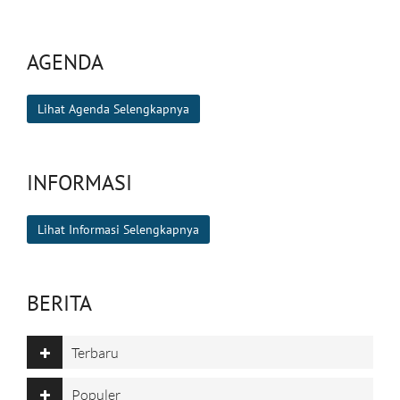
AGENDA
Lihat Agenda Selengkapnya
INFORMASI
Lihat Informasi Selengkapnya
BERITA
Terbaru
Populer