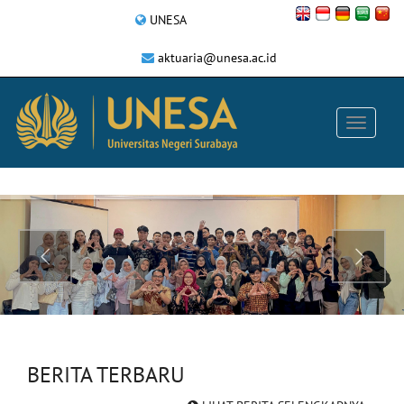
UNESA
aktuaria@unesa.ac.id
BERITA TERBARU