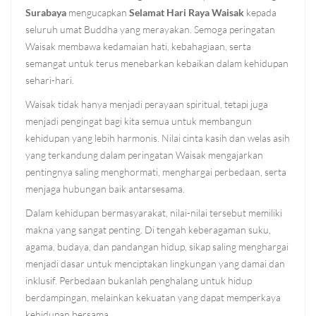
Surabaya
mengucapkan
Selamat Hari Raya Waisak
kepada
seluruh umat Buddha yang merayakan. Semoga peringatan
Waisak membawa kedamaian hati, kebahagiaan, serta
semangat untuk terus menebarkan kebaikan dalam kehidupan
sehari-hari.
Waisak tidak hanya menjadi perayaan spiritual, tetapi juga
menjadi pengingat bagi kita semua untuk membangun
kehidupan yang lebih harmonis. Nilai cinta kasih dan welas asih
yang terkandung dalam peringatan Waisak mengajarkan
pentingnya saling menghormati, menghargai perbedaan, serta
menjaga hubungan baik antarsesama.
Dalam kehidupan bermasyarakat, nilai-nilai tersebut memiliki
makna yang sangat penting. Di tengah keberagaman suku,
agama, budaya, dan pandangan hidup, sikap saling menghargai
menjadi dasar untuk menciptakan lingkungan yang damai dan
inklusif. Perbedaan bukanlah penghalang untuk hidup
berdampingan, melainkan kekuatan yang dapat memperkaya
kehidupan bersama.