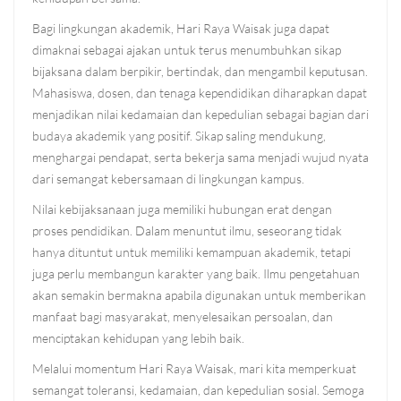
Bagi lingkungan akademik, Hari Raya Waisak juga dapat
dimaknai sebagai ajakan untuk terus menumbuhkan sikap
bijaksana dalam berpikir, bertindak, dan mengambil keputusan.
Mahasiswa, dosen, dan tenaga kependidikan diharapkan dapat
menjadikan nilai kedamaian dan kepedulian sebagai bagian dari
budaya akademik yang positif. Sikap saling mendukung,
menghargai pendapat, serta bekerja sama menjadi wujud nyata
dari semangat kebersamaan di lingkungan kampus.
Nilai kebijaksanaan juga memiliki hubungan erat dengan
proses pendidikan. Dalam menuntut ilmu, seseorang tidak
hanya dituntut untuk memiliki kemampuan akademik, tetapi
juga perlu membangun karakter yang baik. Ilmu pengetahuan
akan semakin bermakna apabila digunakan untuk memberikan
manfaat bagi masyarakat, menyelesaikan persoalan, dan
menciptakan kehidupan yang lebih baik.
Melalui momentum Hari Raya Waisak, mari kita memperkuat
semangat toleransi, kedamaian, dan kepedulian sosial. Semoga