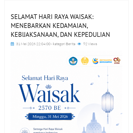
SELAMAT HARI RAYA WAISAK:
MENEBARKAN KEDAMAIAN,
KEBIJAKSANAAN, DAN KEPEDULIAN
31 Mei 2026 22:04:00
- kategori
Berita
92 Views