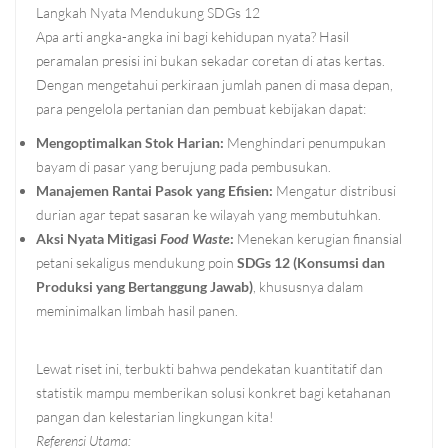
Langkah Nyata Mendukung SDGs 12
Apa arti angka-angka ini bagi kehidupan nyata? Hasil
peramalan presisi ini bukan sekadar coretan di atas kertas.
Dengan mengetahui perkiraan jumlah panen di masa depan,
para pengelola pertanian dan pembuat kebijakan dapat:
Mengoptimalkan Stok Harian:
Menghindari penumpukan
bayam di pasar yang berujung pada pembusukan.
Manajemen Rantai Pasok yang Efisien:
Mengatur distribusi
durian agar tepat sasaran ke wilayah yang membutuhkan.
Aksi Nyata Mitigasi
Food Waste
:
Menekan kerugian finansial
petani sekaligus mendukung poin
SDGs 12 (Konsumsi dan
Produksi yang Bertanggung Jawab)
, khususnya dalam
meminimalkan limbah hasil panen.
Lewat riset ini, terbukti bahwa pendekatan kuantitatif dan
statistik mampu memberikan solusi konkret bagi ketahanan
pangan dan kelestarian lingkungan kita!
Referensi Utama: