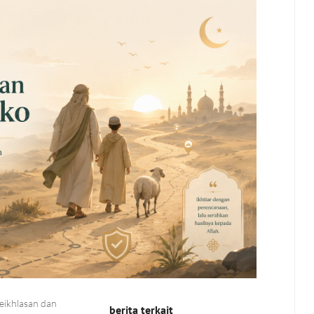
eikhlasan dan
berita terkait