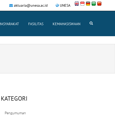
aktuaria@unesa.ac.id
UNESA
MASYARAKAT
FASILITAS
KEMAHASISWAAN
KATEGORI
Pengumuman