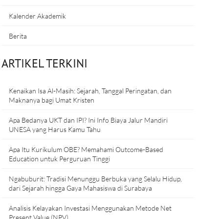
Kalender Akademik
Berita
ARTIKEL TERKINI
Kenaikan Isa Al-Masih: Sejarah, Tanggal Peringatan, dan
Maknanya bagi Umat Kristen
Apa Bedanya UKT dan IPI? Ini Info Biaya Jalur Mandiri
UNESA yang Harus Kamu Tahu
Apa Itu Kurikulum OBE? Memahami Outcome-Based
Education untuk Perguruan Tinggi
Ngabuburit: Tradisi Menunggu Berbuka yang Selalu Hidup,
dari Sejarah hingga Gaya Mahasiswa di Surabaya
Analisis Kelayakan Investasi Menggunakan Metode Net
Present Value (NPV)