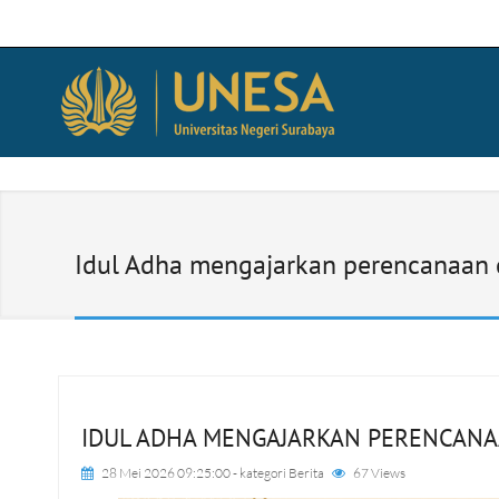
Idul Adha mengajarkan perencanaan 
IDUL ADHA MENGAJARKAN PERENCANA
28 Mei 2026 09:25:00
- kategori
Berita
67 Views