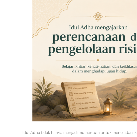
Idul Adha tidak hanya menjadi momentum untuk meneladani k